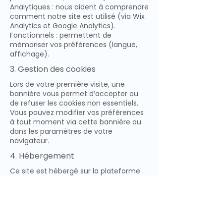
Analytiques : nous aident à comprendre
comment notre site est utilisé (via Wix
Analytics et Google Analytics).
Fonctionnels : permettent de
mémoriser vos préférences (langue,
affichage).
3. Gestion des cookies
Lors de votre première visite, une
bannière vous permet d’accepter ou
de refuser les cookies non essentiels.
Vous pouvez modifier vos préférences
à tout moment via cette bannière ou
dans les paramètres de votre
navigateur.
4. Hébergement
Ce site est hébergé sur la plateforme
Wix.com, qui utilise ses propres cookies
essentiels nécessaires à son
fonctionnement.