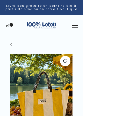
Livraison gratuite en point relais à
partir de 50€ ou en retrait boutique