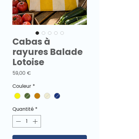
Cabas à
rayures Balade
Lotoise
Prix
59,00 €
Couleur
*
Quantité
*